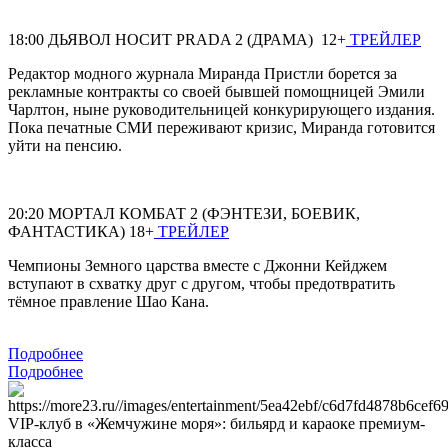
18:00 ДЬЯВОЛ НОСИТ PRADA 2 (ДРАМА) 12+
ТРЕЙЛЕР
Редактор модного журнала Миранда Пристли борется за
рекламные контракты со своей бывшей помощницей Эмили
Чарлтон, ныне руководительницей конкурирующего издания.
Пока печатные СМИ переживают кризис, Миранда готовится
уйти на пенсию.
20:20 МОРТАЛ КОМБАТ 2 (ФЭНТЕЗИ, БОЕВИК,
ФАНТАСТИКА) 18+
ТРЕЙЛЕР
Чемпионы Земного царства вместе с Джонни Кейджем
вступают в схватку друг с другом, чтобы предотвратить
тёмное правление Шао Кана.
Подробнее
Подробнее
VIP-клуб в «Жемчужине моря»: бильярд и караоке премиум-
класса