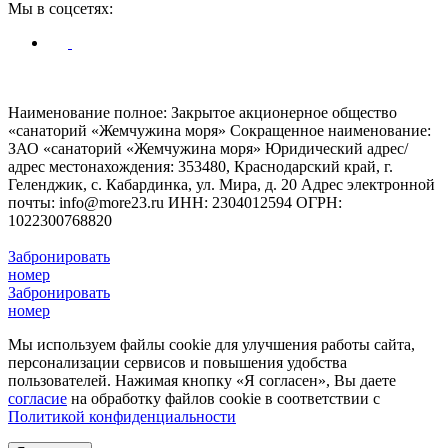
Мы в соцсетях:
© Жемчужина моря 2009 - 2026
Наименование полное: Закрытое акционерное общество
«санаторий «Жемчужина моря»
Сокращенное наименование:
ЗАО «санаторий «Жемчужина моря»
Юридический адрес/
адрес местонахождения: 353480, Краснодарский край, г.
Геленджик, с. Кабардинка, ул. Мира, д. 20
Адрес электронной
почты: info@more23.ru
ИНН: 2304012594
ОГРН:
1022300768820
Забронировать
номер
Забронировать
номер
Мы используем файлы cookie для улучшения работы сайта,
персонализации сервисов и повышения удобства
пользователей. Нажимая кнопку «Я согласен», Вы даете
согласие
на обработку файлов cookie в соответствии с
Политикой конфиденциальности