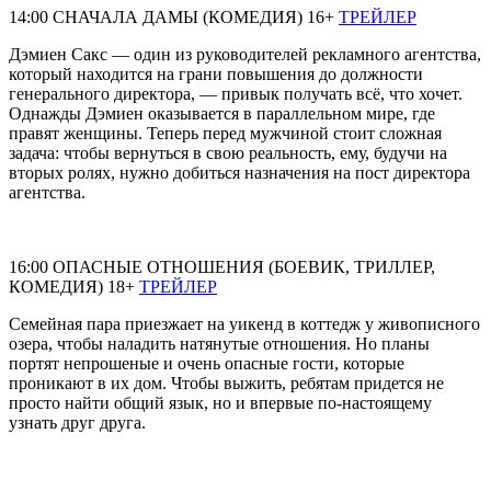
14:00 СНАЧАЛА ДАМЫ (КОМЕДИЯ) 16+
ТРЕЙЛЕР
Дэмиен Сакс — один из руководителей рекламного агентства,
который находится на грани повышения до должности
генерального директора, — привык получать всё, что хочет.
Однажды Дэмиен оказывается в параллельном мире, где
правят женщины. Теперь перед мужчиной стоит сложная
задача: чтобы вернуться в свою реальность, ему, будучи на
вторых ролях, нужно добиться назначения на пост директора
агентства.
16:00 ОПАСНЫЕ ОТНОШЕНИЯ (БОЕВИК, ТРИЛЛЕР,
КОМЕДИЯ) 18+
ТРЕЙЛЕР
Семейная пара приезжает на уикенд в коттедж у живописного
озера, чтобы наладить натянутые отношения. Но планы
портят непрошеные и очень опасные гости, которые
проникают в их дом. Чтобы выжить, ребятам придется не
просто найти общий язык, но и впервые по-настоящему
узнать друг друга.