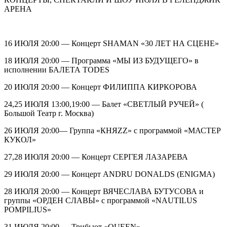
АРЕНА
16 ИЮЛЯ 20:00 — Концерт SHAMAN «30 ЛЕТ НА СЦЕНЕ»
18 ИЮЛЯ 20:00 — Программа «МЫ ИЗ БУДУЩЕГО» в
исполнении БАЛЕТА TODES
20 ИЮЛЯ 20:00 — Концерт ФИЛИППА КИРКОРОВА
24,25 ИЮЛЯ 13:00,19:00 — Балет «СВЕТЛЫЙ РУЧЕЙ» (
Большой Театр г. Москва)
26 ИЮЛЯ 20:00— Группа «КНЯZZ» с программой «МАСТЕР
КУКОЛ»
27,28 ИЮЛЯ 20:00 — Концерт СЕРГЕЯ ЛАЗАРЕВА
29 ИЮЛЯ 20:00 — Концерт ANDRU DONALDS (ENIGMA)
28 ИЮЛЯ 20:00 — Концерт ВЯЧЕСЛАВА БУТУСОВА и
группы «ОРДЕН СЛАВЫ» с программой «NAUTILUS
POMPILIUS»
31 ИЮЛЯ 20:00 — Трибьют «QUEEN»