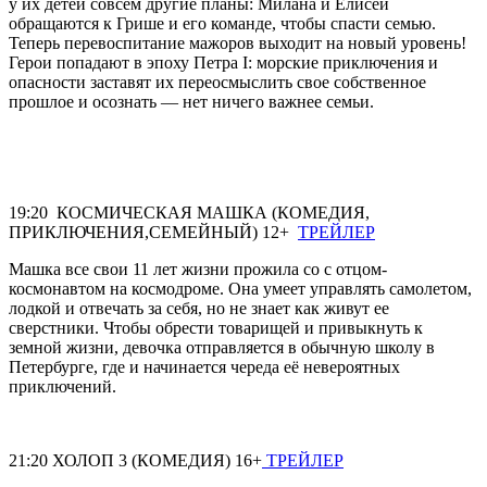
у их детей совсем другие планы: Милана и Елисей
обращаются к Грише и его команде, чтобы спасти семью.
Теперь перевоспитание мажоров выходит на новый уровень!
Герои попадают в эпоху Петра I: морские приключения и
опасности заставят их переосмыслить свое собственное
прошлое и осознать — нет ничего важнее семьи.
19:20 КОСМИЧЕСКАЯ МАШКА (КОМЕДИЯ,
ПРИКЛЮЧЕНИЯ,СЕМЕЙНЫЙ) 12+
ТРЕЙЛЕР
Машка все свои 11 лет жизни прожила со с отцом-
космонавтом на космодроме. Она умеет управлять самолетом,
лодкой и отвечать за себя, но не знает как живут ее
сверстники. Чтобы обрести товарищей и привыкнуть к
земной жизни, девочка отправляется в обычную школу в
Петербурге, где и начинается череда её невероятных
приключений.
21:20 ХОЛОП 3 (КОМЕДИЯ) 16+
ТРЕЙЛЕР