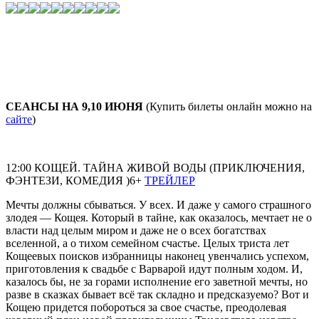
СЕАНСЫ НА 9,10 ИЮНЯ
(Купить билеты онлайн можно на
сайте
)
12:00 КОЩЕЙ. ТАЙНА ЖИВОЙ ВОДЫ (ПРИКЛЮЧЕНИЯ,
ФЭНТЕЗИ, КОМЕДИЯ )6+
ТРЕЙЛЕР
Мечты должны сбываться. У всех. И даже у самого страшного
злодея — Кощея. Который в тайне, как оказалось, мечтает не о
власти над целым миром и даже не о всех богатствах
вселенной, а о тихом семейном счастье. Целых триста лет
Кощеевых поисков избранницы наконец увенчались успехом,
приготовления к свадьбе с Варварой идут полным ходом. И,
казалось бы, не за горами исполнение его заветной мечты, но
разве в сказках бывает всё так складно и предсказуемо? Вот и
Кощею придется побороться за свое счастье, преодолевая