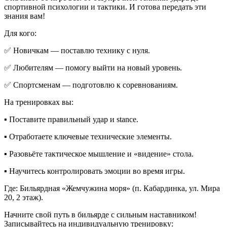
спортивной психологии и тактики. И готова передать эти
знания вам!
Для кого:
✅ Новичкам — поставлю технику с нуля.
✅ Любителям — помогу выйти на новый уровень.
✅ Спортсменам — подготовлю к соревнованиям.
На тренировках вы:
▪️ Поставите правильный удар и stance.
▪️ Отработаете ключевые технические элементы.
▪️ Разовьёте тактическое мышление и «видение» стола.
▪️ Научитесь контролировать эмоции во время игры.
Где: Бильярдная «Жемчужина моря» (п. Кабардинка, ул. Мира
20, 2 этаж).
Начните свой путь в бильярде с сильным наставником!
Записывайтесь на индивидуальную тренировку: