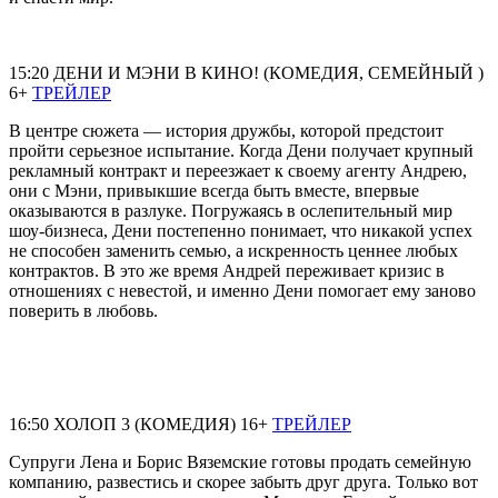
15:20 ДЕНИ И МЭНИ В КИНО! (КОМЕДИЯ, СЕМЕЙНЫЙ )
6+
ТРЕЙЛЕР
В центре сюжета — история дружбы, которой предстоит
пройти серьезное испытание. Когда Дени получает крупный
рекламный контракт и переезжает к своему агенту Андрею,
они с Мэни, привыкшие всегда быть вместе, впервые
оказываются в разлуке. Погружаясь в ослепительный мир
шоу-бизнеса, Дени постепенно понимает, что никакой успех
не способен заменить семью, а искренность ценнее любых
контрактов. В это же время Андрей переживает кризис в
отношениях с невестой, и именно Дени помогает ему заново
поверить в любовь.
16:50 ХОЛОП 3 (КОМЕДИЯ) 16+
ТРЕЙЛЕР
Супруги Лена и Борис Вяземские готовы продать семейную
компанию, развестись и скорее забыть друг друга. Только вот