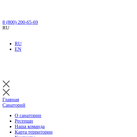
8 (800) 200-65-69
RU
RU
EN
Главная
Санаторий
О санатории
Ресепшн
Наша команда
Карта территории