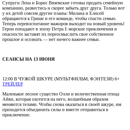
Супруги Лена и Борис Вяземские готовы продать семейную
компанию, развестись и скорее забыть друг друга. Только вот
у их детей совсем другие планы: Милана и Елисей
обращаются к Грише и его команде, чтобы спасти семью.
Теперь перевоспитание мажоров выходит на новый уровень!
Герои попадают в эпоху Петра I: морские приключения и
опасности заставят их переосмыслить свое собственное
прошлое и осознать — нет ничего важнее семьи.
СЕАНСЫ НА 13 ИЮНЯ
12:00 В ЧУЖОЙ ШКУРЕ (МУЛЬТФИЛЬМ, ФЭНТЕЗИ) 6+
ТРЕЙЛЕР
Маленькое лесное существо Олли и величественная птица
Айви, которая охотится на него, волшебным образом
меняются телами. Чтобы снова оказаться в своей шкуре, им
приходится объединить силы и вместе отправиться в
приключение.