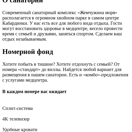
Современный санаторный комплекс «Жемчужина моря»
располагается в огромном хвойном парке в самом центре
Кабардинки. У нас есть все для любого вида отдыха. Гости
могут восстановить здоровье в медцентре, весело провести
время с семьей и друзьями, заняться спортом. Сделаем ваш
отдых незабываемым.
Номерной фонд
Хотите побыть в тишине? Хотите отдохнуть с семьей? От
номера «стандарт» до виллы. Найдется любой вариант для
размещения в нашем санатории. Есть и «комбо»-предложения
с услугами медцентра.
В каждом номере вас ожидает
Сплит-система
4K телевизор
Удобные кровати