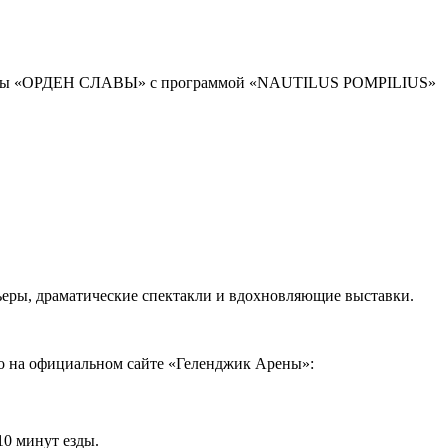
пы «ОРДЕН СЛАВЫ» с программой «NAUTILUS POMPILIUS»
ьеры, драматические спектакли и вдохновляющие выставки.
о на официальном сайте «Геленджик Арены»:
10 минут езды.