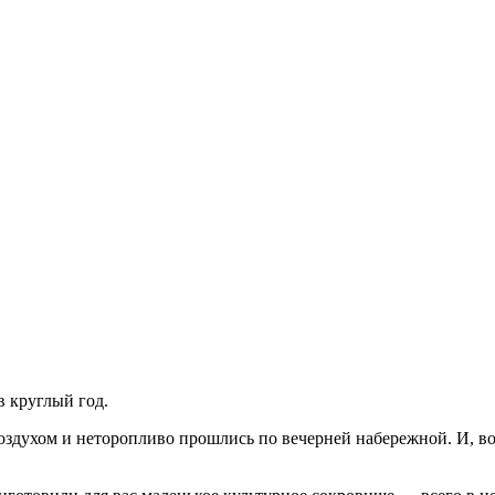
 круглый год.
духом и неторопливо прошлись по вечерней набережной. И, воз