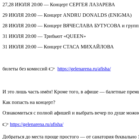
27,28 ИЮЛЯ 20:00 — Концерт СЕРГЕЯ ЛАЗАРЕВА
29 ИЮЛЯ 20:00 — Концерт ANDRU DONALDS (ENIGMA)
28 ИЮЛЯ 20:00 — Концерт ВЯЧЕСЛАВА БУТУСОВА и груп
31 ИЮЛЯ 20:00 — Трибьют «QUEEN»
31 ИЮЛЯ 20:00 — Концерт СТАСА МИХАЙЛОВА
билеты без комиссий 👉
https://gelenarena.ru/afisha/
И это лишь часть имён! Кроме того, в афише — балетные прем
Как попасть на концерт?
Ознакомиться с полной афишей и выбрать вечер по душе можн
👉
https://gelenarena.ru/afisha/
Добраться до места проще простого — от санатория буквально 