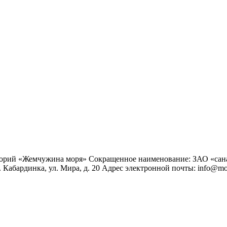
торий «Жемчужина моря»
Сокращенное наименование: ЗАО «са
 Кабардинка, ул. Мира, д. 20
Адрес электронной почты: info@mo