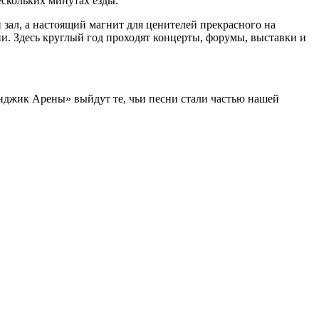
ескольких минутах езды.
ал, а настоящий магнит для ценителей прекрасного на
ии. Здесь круглый год проходят концерты, форумы, выставки и
ленджик Арены» выйдут те, чьи песни стали частью нашей