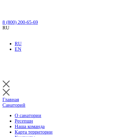
8 (800) 200-65-69
RU
RU
EN
Главная
Санаторий
О санатории
Ресепшн
Наша команда
Карта территории