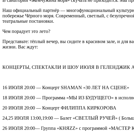
В санатории «Жемчужина моря» скучать не приходится. Мы при
Наш официальный партнёр — многофункциональный культурно-д
побережье Чёрного моря. Современный, светлый, с безупречной
театральные постановки.
Чем порадует это лето?
Представьте: тёплый вечер, вы сидите в красивом зале, и для 
жизни. Вас ждут:
КОНЦЕРТЫ, СПЕКТАКЛИ И ШОУ ИЮЛЯ В ГЕЛЕНДЖИК 
16 ИЮЛЯ 20:00 — Концерт SHAMAN «30 ЛЕТ НА СЦЕНЕ»
18 ИЮЛЯ 20:00 — Программа «МЫ ИЗ БУДУЩЕГО» в испол
20 ИЮЛЯ 20:00 — Концерт ФИЛИППА КИРКОРОВА
24,25 ИЮЛЯ 13:00,19:00 — Балет «СВЕТЛЫЙ РУЧЕЙ» ( Большо
26 ИЮЛЯ 20:00— Группа «КНЯZZ» с программой «МАСТЕР