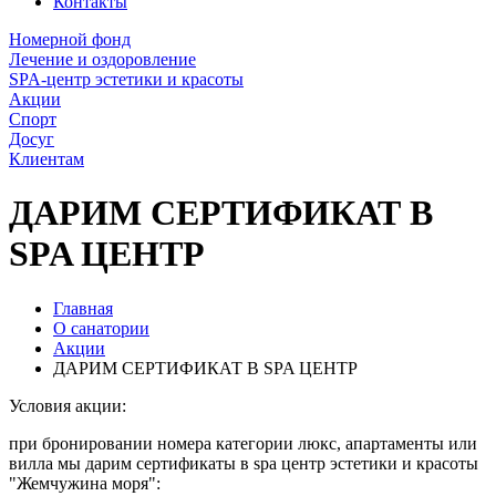
Контакты
Номерной фонд
Лечение и оздоровление
SPA-центр эстетики и красоты
Акции
Спорт
Досуг
Клиентам
ДАРИМ СЕРТИФИКАТ В
SPA ЦЕНТР
Главная
О санатории
Акции
ДАРИМ СЕРТИФИКАТ В SPA ЦЕНТР
Условия акции:
при бронировании номера категории люкс, апартаменты или
вилла мы дарим сертификаты в spa центр эстетики и красоты
"Жемчужина моря":