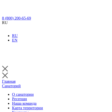
8 (800) 200-65-69
RU
RU
EN
Главная
Санаторий
О санатории
Ресепшн
Наша команда
Карта территории