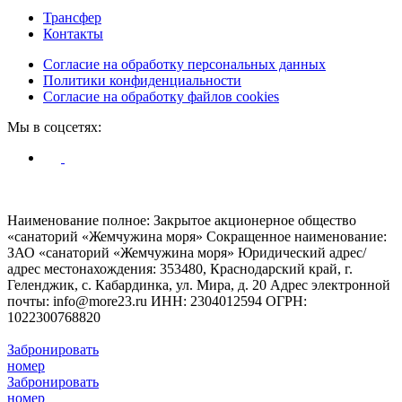
Трансфер
Контакты
Согласие на обработку персональных данных
Политики конфиденциальности
Согласие на обработку файлов cookies
Мы в соцсетях:
© Жемчужина моря 2009 - 2026
Наименование полное: Закрытое акционерное общество
«санаторий «Жемчужина моря»
Сокращенное наименование:
ЗАО «санаторий «Жемчужина моря»
Юридический адрес/
адрес местонахождения: 353480, Краснодарский край, г.
Геленджик, с. Кабардинка, ул. Мира, д. 20
Адрес электронной
почты: info@more23.ru
ИНН: 2304012594
ОГРН:
1022300768820
Забронировать
номер
Забронировать
номер