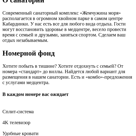
Современный санаторный комплекс «Жемчужина моря»
располагается в огромном хвойном парке в самом центре
Кабардинки. У нас есть все для любого вида отдыха. Гости
могут восстановить здоровье в медцентре, весело провести
время с семьей и друзьями, заняться спортом. Сделаем ваш
отдых незабываемым.
Номерной фонд
Хотите побыть в тишине? Хотите отдохнуть с семьей? От
номера «стандарт» до виллы. Найдется любой вариант для
размещения в нашем санатории. Есть и «комбо»-предложения
с услугами медцентра.
В каждом номере вас ожидает
Сплит-система
4K телевизор
Удобные кровати