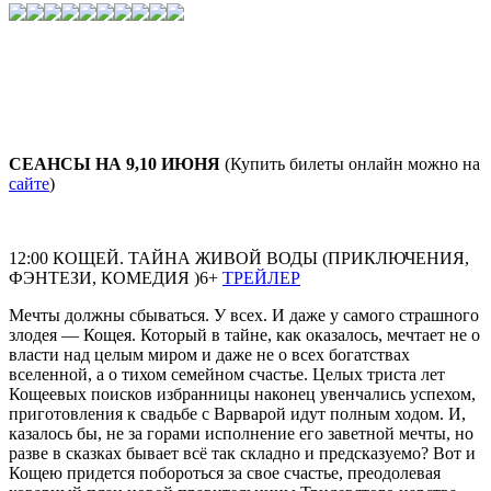
СЕАНСЫ НА 9,10 ИЮНЯ
(Купить билеты онлайн можно на
сайте
)
12:00 КОЩЕЙ. ТАЙНА ЖИВОЙ ВОДЫ (ПРИКЛЮЧЕНИЯ,
ФЭНТЕЗИ, КОМЕДИЯ )6+
ТРЕЙЛЕР
Мечты должны сбываться. У всех. И даже у самого страшного
злодея — Кощея. Который в тайне, как оказалось, мечтает не о
власти над целым миром и даже не о всех богатствах
вселенной, а о тихом семейном счастье. Целых триста лет
Кощеевых поисков избранницы наконец увенчались успехом,
приготовления к свадьбе с Варварой идут полным ходом. И,
казалось бы, не за горами исполнение его заветной мечты, но
разве в сказках бывает всё так складно и предсказуемо? Вот и
Кощею придется побороться за свое счастье, преодолевая