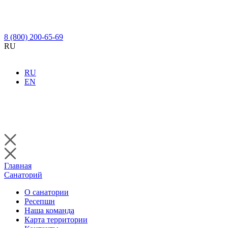
8 (800) 200-65-69
RU
RU
EN
Главная
Санаторий
О санатории
Ресепшн
Наша команда
Карта территории