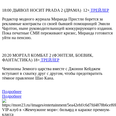
18:00 ДЬЯВОЛ НОСИТ PRADA 2 (ДРАМА) 12+
ТРЕЙЛЕР
Редактор модного журнала Миранда Пристли борется за
рекламные контракты со своей бывшей помощницей Эмили
Чарлтон, ныне руководительницей конкурирующего издания.
Пока печатные СМИ переживают кризис, Миранда готовится
уйти на пенсию.
20:20 МОРТАЛ КОМБАТ 2 (ФЭНТЕЗИ, БОЕВИК,
ФАНТАСТИКА) 18+
ТРЕЙЛЕР
Чемпионы Земного царства вместе с Джонни Кейджем
вступают в схватку друг с другом, чтобы предотвратить
тёмное правление Шао Кана.
Подробнее
Подробнее
VIP-клуб в «Жемчужине моря»: бильярд и караоке премиум-
класса