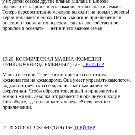
у их детей совсем другие планы: Милана и Елисей
обращаются к Грише и его команде, чтобы спасти семью.
Теперь перевоспитание мажоров выходит на новый уровень!
Герои попадают в эпоху Петра I: морские приключения и
опасности заставят их переосмыслить свое собственное
прошлое и осознать — нет ничего важнее семьи.
19:20 КОСМИЧЕСКАЯ МАШКА (КОМЕДИЯ,
ПРИКЛЮЧЕНИЯ,СЕМЕЙНЫЙ) 12+
ТРЕЙЛЕР
Машка все свои 11 лет жизни прожила со с отцом-
космонавтом на космодроме. Она умеет управлять самолетом,
лодкой и отвечать за себя, но не знает как живут ее
сверстники. Чтобы обрести товарищей и привыкнуть к
земной жизни, девочка отправляется в обычную школу в
Петербурге, где и начинается череда её невероятных
приключений.
21:20 ХОЛОП 3 (КОМЕДИЯ) 16+
ТРЕЙЛЕР