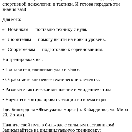
спортивной психологии и тактики. И готова передать эти
знания вам!
Для кого:
✅ Новичкам — поставлю технику с нуля.
✅ Любителям — помогу выйти на новый уровень.
✅ Спортсменам — подготовлю к соревнованиям.
На тренировках вы:
▪️ Поставите правильный удар и stance.
▪️ Отработаете ключевые технические элементы.
▪️ Разовьёте тактическое мышление и «видение» стола.
▪️ Научитесь контролировать эмоции во время игры.
Где: Бильярдная «Жемчужина моря» (п. Кабардинка, ул. Мира
20, 2 этаж).
Начните свой путь в бильярде с сильным наставником!
Записывайтесь на индивидуальную тренировку: