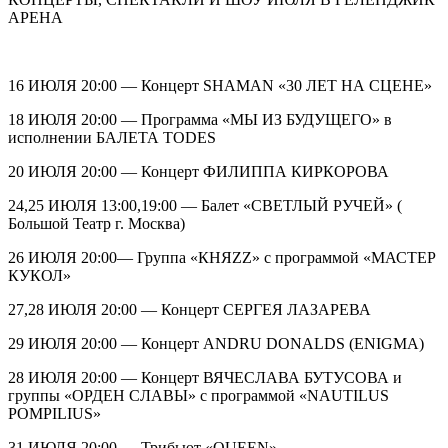
АРЕНА
16 ИЮЛЯ 20:00 — Концерт SHAMAN «30 ЛЕТ НА СЦЕНЕ»
18 ИЮЛЯ 20:00 — Программа «МЫ ИЗ БУДУЩЕГО» в
исполнении БАЛЕТА TODES
20 ИЮЛЯ 20:00 — Концерт ФИЛИППА КИРКОРОВА
24,25 ИЮЛЯ 13:00,19:00 — Балет «СВЕТЛЫЙ РУЧЕЙ» (
Большой Театр г. Москва)
26 ИЮЛЯ 20:00— Группа «КНЯZZ» с программой «МАСТЕР
КУКОЛ»
27,28 ИЮЛЯ 20:00 — Концерт СЕРГЕЯ ЛАЗАРЕВА
29 ИЮЛЯ 20:00 — Концерт ANDRU DONALDS (ENIGMA)
28 ИЮЛЯ 20:00 — Концерт ВЯЧЕСЛАВА БУТУСОВА и
группы «ОРДЕН СЛАВЫ» с программой «NAUTILUS
POMPILIUS»
31 ИЮЛЯ 20:00 — Трибьют «QUEEN»