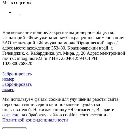
Мы в соцсетях:
© Жемчужина моря 2009 - 2026
Наименование полное: Закрытое акционерное общество
«санаторий «Жемчужина моря»
Сокращенное наименование:
ЗАО «санаторий «Жемчужина моря»
Юридический адрес/
адрес местонахождения: 353480, Краснодарский край, г.
Геленджик, с. Кабардинка, ул. Мира, д. 20
Адрес электронной
почты: info@more23.ru
ИНН: 2304012594
ОГРН:
1022300768820
Забронировать
номер
Забронировать
номер
Мы используем файлы cookie для улучшения работы сайта,
персонализации сервисов и повышения удобства
пользователей. Нажимая кнопку «Я согласен», Вы даете
согласие
на обработку файлов cookie в соответствии с
Политикой конфиденциальности