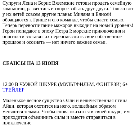
Супруги Лена и Борис Вяземские готовы продать семейную
компанию, развестись и скорее забыть друг друга. Только вот
у их детей совсем другие планы: Милана и Елисей
обращаются к Грише и его команде, чтобы спасти семью.
Теперь перевоспитание мажоров выходит на новый уровень!
Герои попадают в эпоху Петра I: морские приключения и
опасности заставят их переосмыслить свое собственное
прошлое и осознать — нет ничего важнее семьи.
СЕАНСЫ НА 13 ИЮНЯ
12:00 В ЧУЖОЙ ШКУРЕ (МУЛЬТФИЛЬМ, ФЭНТЕЗИ) 6+
ТРЕЙЛЕР
Маленькое лесное существо Олли и величественная птица
Айви, которая охотится на него, волшебным образом
меняются телами. Чтобы снова оказаться в своей шкуре, им
приходится объединить силы и вместе отправиться в
приключение.