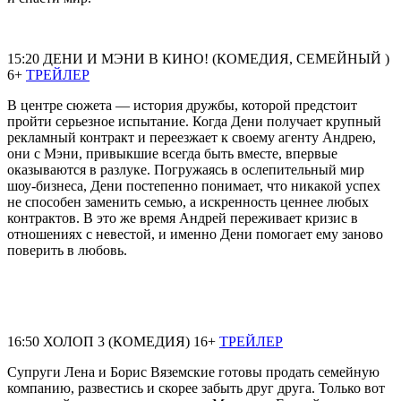
15:20 ДЕНИ И МЭНИ В КИНО! (КОМЕДИЯ, СЕМЕЙНЫЙ )
6+
ТРЕЙЛЕР
В центре сюжета — история дружбы, которой предстоит
пройти серьезное испытание. Когда Дени получает крупный
рекламный контракт и переезжает к своему агенту Андрею,
они с Мэни, привыкшие всегда быть вместе, впервые
оказываются в разлуке. Погружаясь в ослепительный мир
шоу-бизнеса, Дени постепенно понимает, что никакой успех
не способен заменить семью, а искренность ценнее любых
контрактов. В это же время Андрей переживает кризис в
отношениях с невестой, и именно Дени помогает ему заново
поверить в любовь.
16:50 ХОЛОП 3 (КОМЕДИЯ) 16+
ТРЕЙЛЕР
Супруги Лена и Борис Вяземские готовы продать семейную
компанию, развестись и скорее забыть друг друга. Только вот