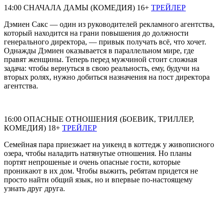
14:00 СНАЧАЛА ДАМЫ (КОМЕДИЯ) 16+
ТРЕЙЛЕР
Дэмиен Сакс — один из руководителей рекламного агентства,
который находится на грани повышения до должности
генерального директора, — привык получать всё, что хочет.
Однажды Дэмиен оказывается в параллельном мире, где
правят женщины. Теперь перед мужчиной стоит сложная
задача: чтобы вернуться в свою реальность, ему, будучи на
вторых ролях, нужно добиться назначения на пост директора
агентства.
16:00 ОПАСНЫЕ ОТНОШЕНИЯ (БОЕВИК, ТРИЛЛЕР,
КОМЕДИЯ) 18+
ТРЕЙЛЕР
Семейная пара приезжает на уикенд в коттедж у живописного
озера, чтобы наладить натянутые отношения. Но планы
портят непрошеные и очень опасные гости, которые
проникают в их дом. Чтобы выжить, ребятам придется не
просто найти общий язык, но и впервые по-настоящему
узнать друг друга.